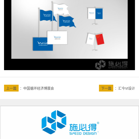
上一篇
：
中国循环经济博展会
下一篇
：
汇今VI设计