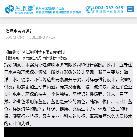
展馆案例
互动科技
数字视觉
海啊水务VI设计
LOCATION：丨BUILDING AREA：
联系我们
项目需求：浙江海啊水务有限公司VI设计
创新亮点：水元素生动引用体现行业特色。
策划创意：本案为浙江海啊水务有限公司VI设计案例。公司一直专注
于水务和环境保护领域。所以在形象的设计呈现，我们主要从：海
洋、水、健康、环保等这些元素展开研究，对标志进行设计，突显标
识感，形态更加生动有内涵。标志又看似一波一波海浪，象征了企业
专注水务，环保的特点，个性独特，品牌识别性极强，让人一目了
然。企业色采用深蓝色，蓝色是天空的颜色，纯净、悦目、专业；蓝
色同样是海洋的颜色，环保、健康、充满生命力。体现了企业的环
保，健康行业特征，又有专业与科技的特征，寓意海啊水务人员技术
的专业和先进。