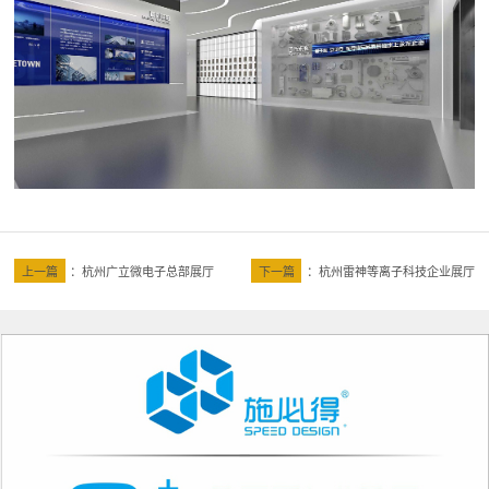
上一篇
：
杭州广立微电子总部展厅
下一篇
：
杭州雷神等离子科技企业展厅